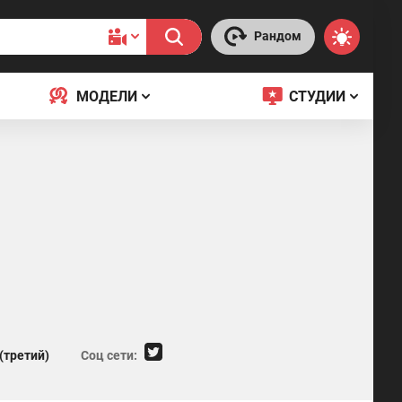
Рандом
МОДЕЛИ
СТУДИИ
(третий)
Соц сети: