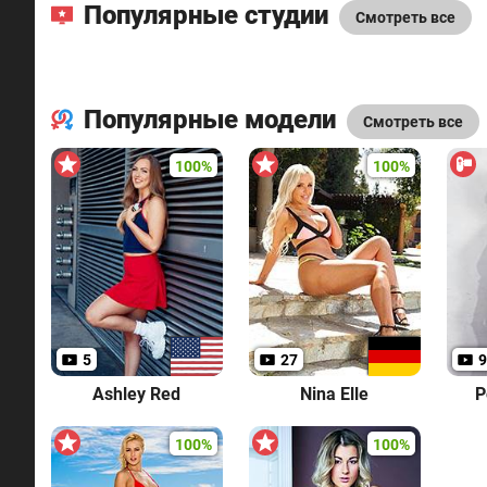
Популярные студии
Смотреть все
Популярные модели
Смотреть все
100%
100%
5
27
9
Ashley Red
Nina Elle
P
100%
100%